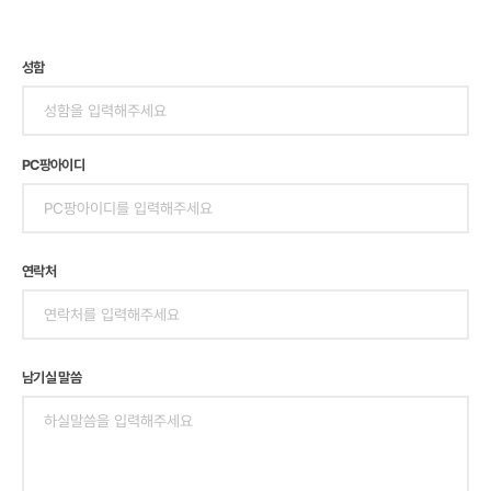
성함
PC팡아이디
연락처
남기실 말씀