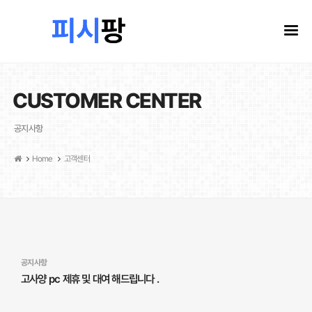
CUSTOMER CENTER
공지사항
Home
고객센터
공지사항
고사양 pc 제휴 및 대여 해드립니다 .